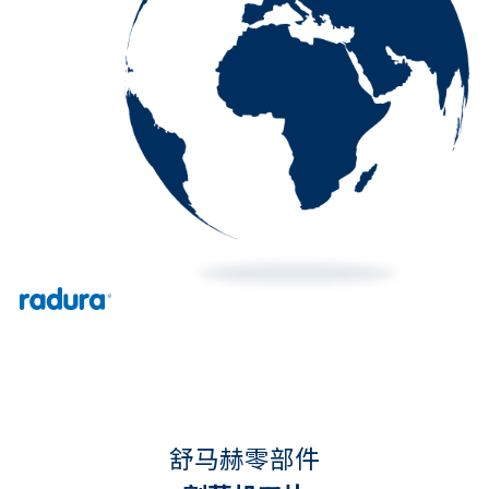
舒马赫零部件