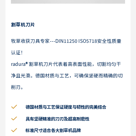
割草机刀片
牧草收获刀具专家---DIN11250 ISO5718安全性质量
认证！
radura® 割草机刀片代表着高表面性能，切割均匀干
净且光滑。德国材质与工艺，可确保坚硬而精确的切
削刃。
德国材质与工艺保证硬度与韧性的完美结合
具有坚硬精准的刀刃及超高耐磨性
标准尺寸适合各大割草机品牌