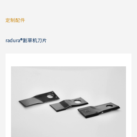
定制配件
radura®割草机刀片