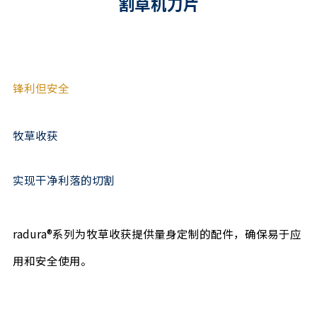
割草机刀片
锋利但安全
牧草收获
实现干净利落的切割
radura®系列为牧草收获提供量身定制的配件，确保易于应
用和安全使用。