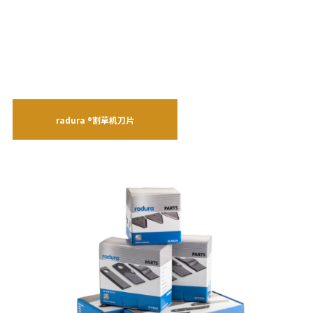
radura ®割草机刀片