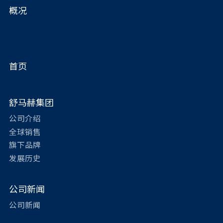
概况
首页
舒马赫集团
公司介绍
全球销售
旗下品牌
发展历史
公司新闻
公司新闻