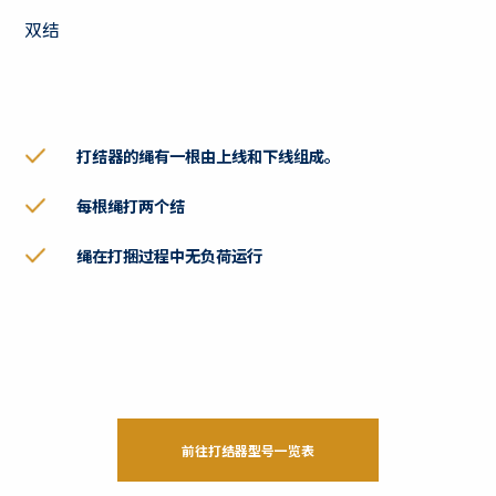
双结
打结器的绳有一根由上线和下线组成。
每根绳打两个结
绳在打捆过程中无负荷运行
前往打结器型号一览表