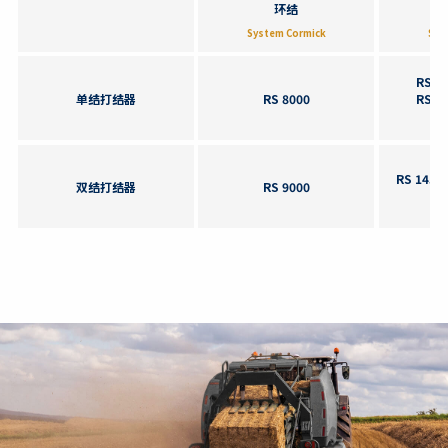
环结
System Cormick
Sys
RS 60
单结打结器
RS 8000
RS 60
RS 1450,
双结打结器
RS 9000