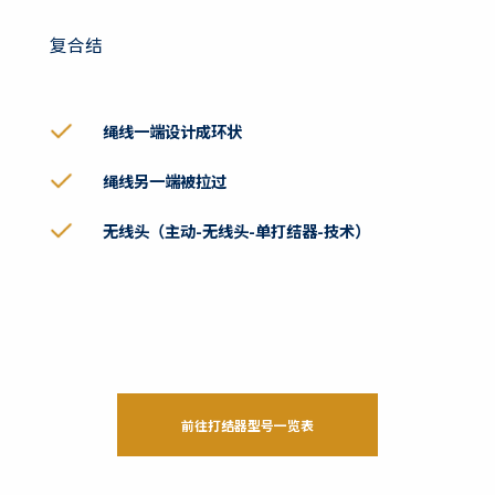
复合结
绳线一端设计成环状
绳线另一端被拉过
无线头（主动-无线头-单打结器-技术）
前往打结器型号一览表