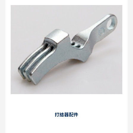
打结器配件