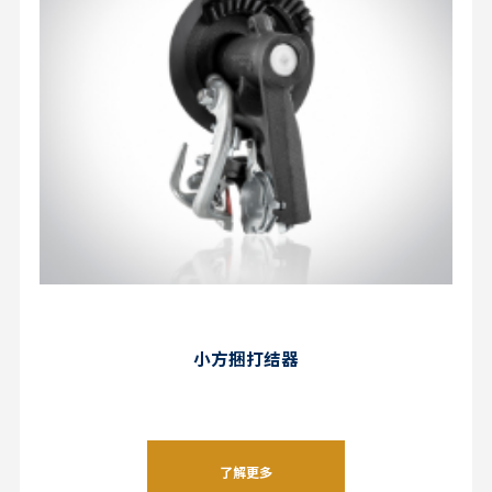
小方捆打结器
了解更多