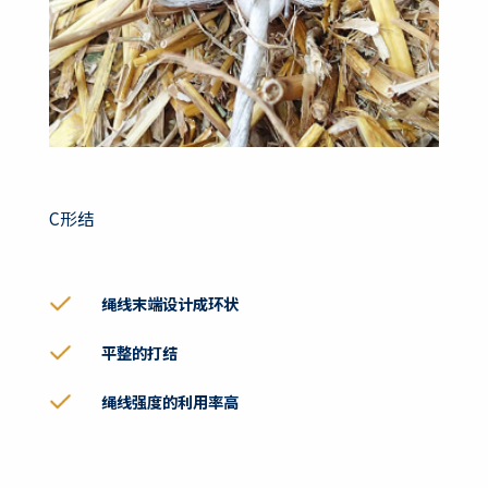
C形结
绳线末端设计成环状
平整的打结
绳线强度的利用率高