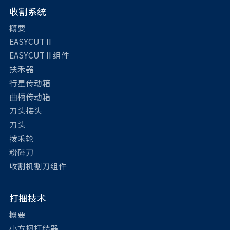
收割系统
概要
EASYCUT II
EASYCUT II 组件
扶禾器
行星传动箱
曲柄传动箱
刀头接头
刀头
拨禾轮
粉碎刀
收割机割刀组件
打捆技术
概要
小方捆打结器