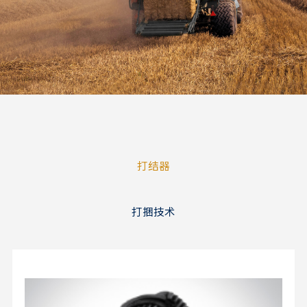
打结器
打捆技术