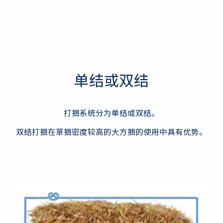
单结或双结
打捆系统分为单结或双结。
双结打捆在草捆密度较高的大方捆的使用中具有优势。